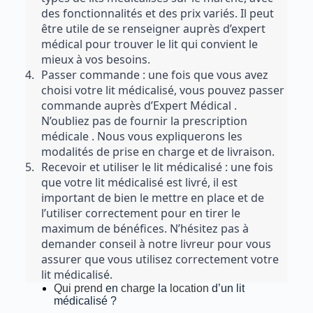
des fonctionnalités et des prix variés. Il peut 
être utile de se renseigner auprès d’expert 
médical pour trouver le lit qui convient le 
mieux à vos besoins.
Passer commande : une fois que vous avez 
choisi votre lit médicalisé, vous pouvez passer 
commande auprès d’Expert Médical . 
N’oubliez pas de fournir la prescription 
médicale . Nous vous expliquerons les 
modalités de prise en charge et de livraison.
Recevoir et utiliser le lit médicalisé : une fois 
que votre lit médicalisé est livré, il est 
important de bien le mettre en place et de 
l’utiliser correctement pour en tirer le 
maximum de bénéfices. N’hésitez pas à 
demander conseil à notre livreur pour vous 
assurer que vous utilisez correctement votre 
lit médicalisé.
Qui prend
en
charge
la
location
d’un lit
médicalisé ?