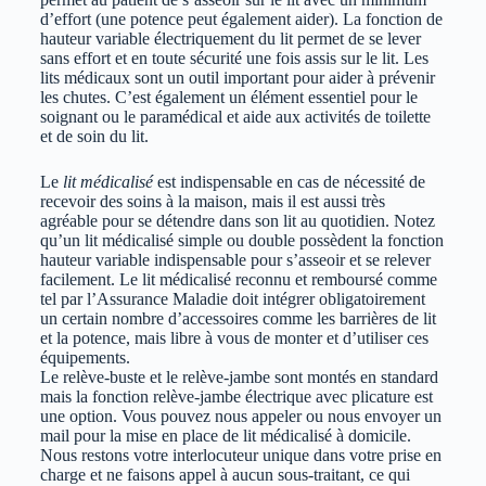
d’effort (une potence peut également aider). La fonction de
hauteur variable électriquement du lit permet de se lever
sans effort et en toute sécurité une fois assis sur le lit. Les
lits médicaux sont un outil important pour aider à prévenir
les chutes. C’est également un élément essentiel pour le
soignant ou le paramédical et aide aux activités de toilette
et de soin du lit.
Le
lit médicalisé
est indispensable en cas de nécessité de
recevoir des soins à la maison, mais il est aussi très
agréable pour se détendre dans son lit au quotidien.
Notez
qu’un lit médicalisé simple ou double possèdent la fonction
hauteur variable indispensable pour s’asseoir et se relever
facilement. Le lit médicalisé reconnu et remboursé comme
tel par l’Assurance Maladie doit intégrer obligatoirement
un certain nombre d’accessoires comme les barrières de lit
et la potence, mais libre à vous de monter et d’utiliser ces
équipements.
Le relève-buste et le relève-jambe sont montés en standard
mais la fonction relève-jambe électrique avec plicature est
une option.
Vous pouvez nous appeler ou nous envoyer un
mail pour la mise en place de lit médicalisé à domicile.
Nous restons votre interlocuteur unique dans votre prise en
charge et ne faisons appel à aucun sous-traitant, ce qui